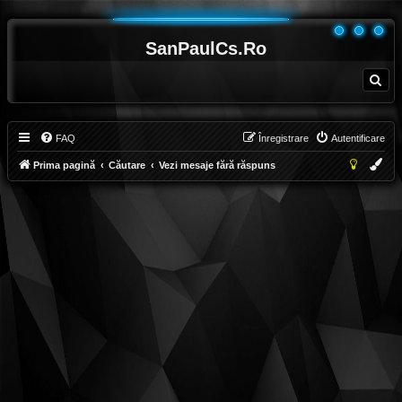
SanPaulCs.Ro
C
ă
u
t
a
r
e
FAQ
Înregistrare
Autentificare
Prima pagină
Căutare
Vezi mesaje fără răspuns