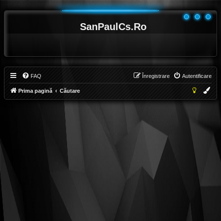
SanPaulCs.Ro
FAQ
Înregistrare
Autentificare
Prima pagină
Căutare