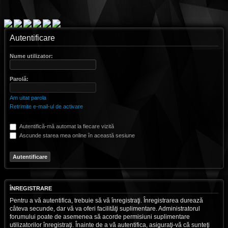
Autentificare
Nume utilizator:
Parolă:
Am uitat parola
Retrimite e-mail-ul de activare
Autentifică-mă automat la fiecare vizită
Ascunde starea mea online în această sesiune
ÎNREGISTRARE
Pentru a vă autentifica, trebuie să vă înregistraţi. Înregistrarea durează
câteva secunde, dar vă va oferi facilităţi suplimentare. Administratorul
forumului poate de asemenea să acorde permisiuni suplimentare
utilizatorilor înregistraţi. Înainte de a vă autentifica, asiguraţi-vă că sunteţi